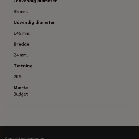
KÆDER TIL MOTORSAV
Indvendig diameter
95 mm.
Udvendig diameter
145 mm.
Bredde
24 mm.
Tætning
2RS
Mærke
Budget
Kontaktoplysninger