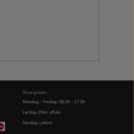
Åbningstider
Mandag - Fredag: 08.00 - 17.00
Lørdag: Efter aftale
Søndag: Lukket