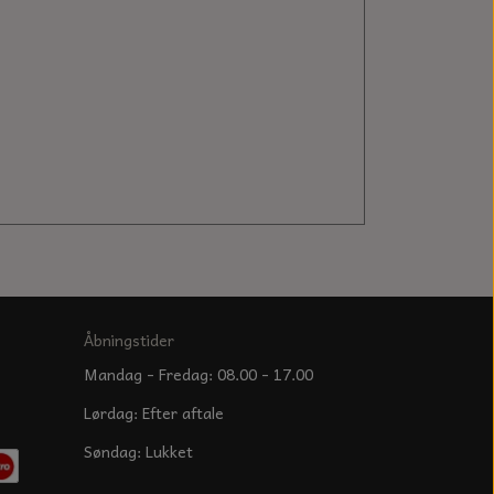
Åbningstider
Mandag - Fredag: 08.00 - 17.00
Lørdag: Efter aftale
Søndag: Lukket