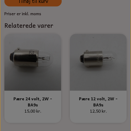
KÆDER TIL MOTORSAV
Tilføj til kurv
Priser er inkl. moms
Relaterede varer
Pære 24 volt, 2W -
Pære 12 volt, 2W -
BA9s
BA9s
15,00 kr.
12,50 kr.