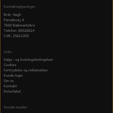
KÆDER TIL MOTORSAV
Kontaktoplysninger
Brdr. Høgh
Paradisvej 4
7660 Bækmarksbro
Telefon: 60526624
CVR: 25611055
Links
Salgs- og leveringsbetingelser
Cookies
Fortrydelse og reklamation
Kunde login
Om os
Kontakt
Returlabel
Sociale medier