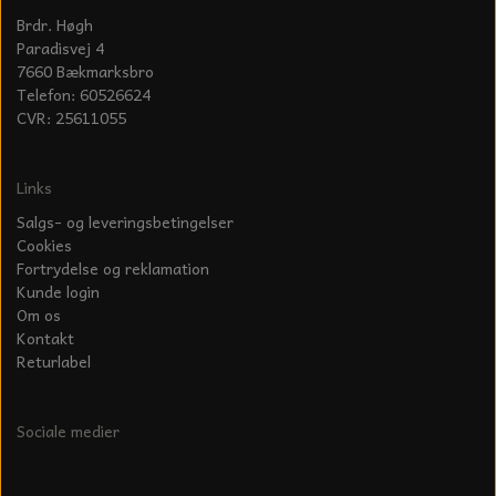
KÆDER TIL MOTORSAV
Brdr. Høgh
Paradisvej 4
7660 Bækmarksbro
Telefon: 60526624
CVR: 25611055
Links
Salgs- og leveringsbetingelser
Cookies
Fortrydelse og reklamation
Kunde login
Om os
Kontakt
Returlabel
Sociale medier