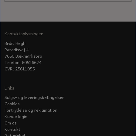
KÆDER TIL MOTORSAV
Kontaktoplysninger
Brdr. Høgh
Paradisvej 4
7660 Bækmarksbro
Telefon: 60526624
CVR: 25611055
Links
Salgs- og leveringsbetingelser
Cookies
Fortrydelse og reklamation
Kunde login
Om os
Kontakt
Returlabel