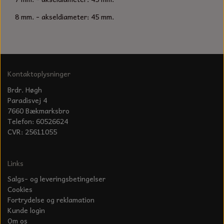
KÆDER TIL MOTORSAV
8 mm. - akseldiameter: 45 mm.
Kontaktoplysninger
Brdr. Høgh
Paradisvej 4
7660 Bækmarksbro
Telefon: 60526624
CVR: 25611055
Links
Salgs- og leveringsbetingelser
Cookies
Fortrydelse og reklamation
Kunde login
Om os