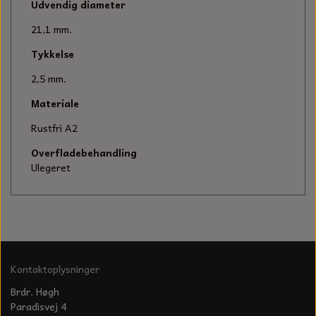
KÆDER TIL MOTORSAV
Udvendig diameter
21,1 mm.
Tykkelse
2,5 mm.
Materiale
Rustfri A2
Overfladebehandling
Ulegeret
Kontaktoplysninger
Brdr. Høgh
Paradisvej 4