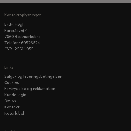
KÆDER TIL MOTORSAV
Kontaktoplysninger
Brdr. Høgh
Paradisvej 4
7660 Bækmarksbro
Telefon: 60526624
CVR: 25611055
Links
Salgs- og leveringsbetingelser
Cookies
Fortrydelse og reklamation
Kunde login
Om os
Kontakt
Returlabel