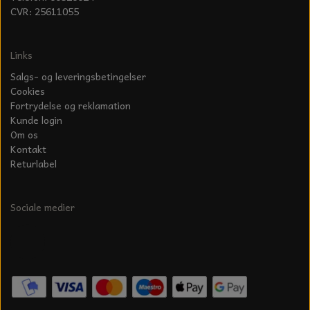
KÆDER TIL MOTORSAV
CVR: 25611055
Links
Salgs- og leveringsbetingelser
Cookies
Fortrydelse og reklamation
Kunde login
Om os
Kontakt
Returlabel
Sociale medier