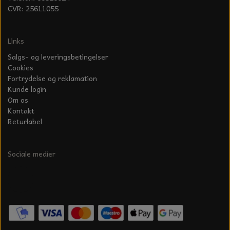
KÆDER TIL MOTORSAV
CVR: 25611055
Links
Salgs- og leveringsbetingelser
Cookies
Fortrydelse og reklamation
Kunde login
Om os
Kontakt
Returlabel
Sociale medier