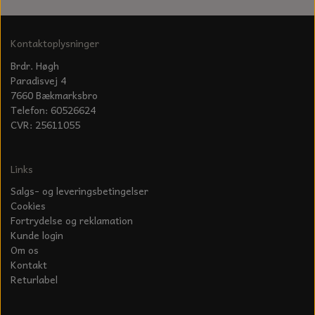
KÆDER TIL MOTORSAV
Kontaktoplysninger
Brdr. Høgh
Paradisvej 4
7660 Bækmarksbro
Telefon: 60526624
CVR: 25611055
Links
Salgs- og leveringsbetingelser
Cookies
Fortrydelse og reklamation
Kunde login
Om os
Kontakt
Returlabel