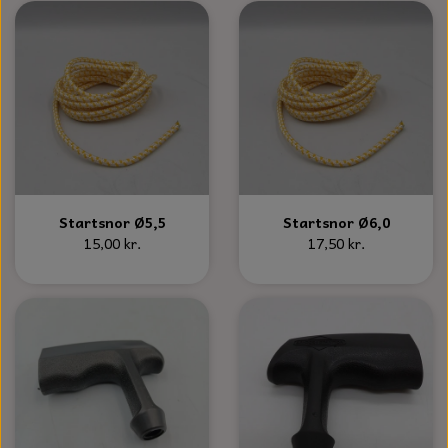
KÆDER TIL MOTORSAV
Startsnor Ø5,5
Startsnor Ø6,0
15,00 kr.
17,50 kr.