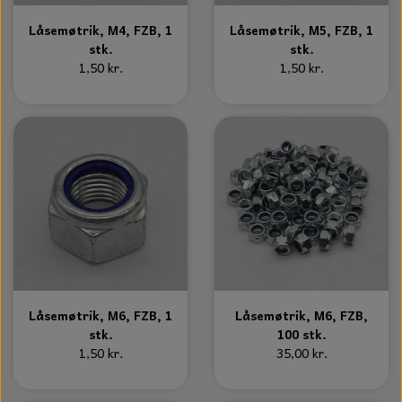
KÆDER TIL MOTORSAV
Låsemøtrik, M4, FZB, 1
Låsemøtrik, M5, FZB, 1
stk.
stk.
1,50 kr.
1,50 kr.
Låsemøtrik, M6, FZB, 1
Låsemøtrik, M6, FZB,
stk.
100 stk.
1,50 kr.
35,00 kr.