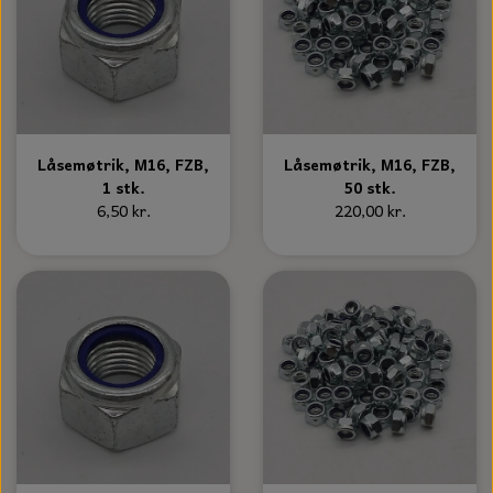
Låsemøtrik, M16, FZB,
Låsemøtrik, M16, FZB,
1 stk.
50 stk.
6,50 kr.
220,00 kr.