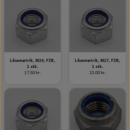
Låsemøtrik, M24, FZB,
Låsemøtrik, M27, FZB,
1 stk.
1 stk.
17,50 kr.
23,00 kr.