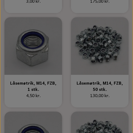
3,00 kr.
175,00 kr.
Låsemøtrik, M14, FZB,
Låsemøtrik, M14, FZB,
1 stk.
50 stk.
4,50 kr.
130,00 kr.