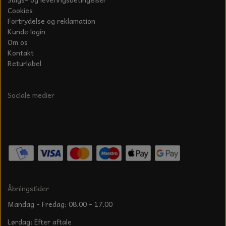
KÆDER TIL MOTORSAV
Cookies
Fortrydelse og reklamation
Kunde login
Om os
Kontakt
Returlabel
Sociale medier
Åbningstider
Mandag - Fredag: 08.00 - 17.00
Lørdag: Efter aftale