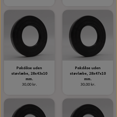
KÆDER TIL MOTORSAV
Pakdåse uden
Pakdåse uden
støvlæbe, 28x43x10
støvlæbe, 28x47x10
mm.
mm.
30,00 kr.
30,00 kr.