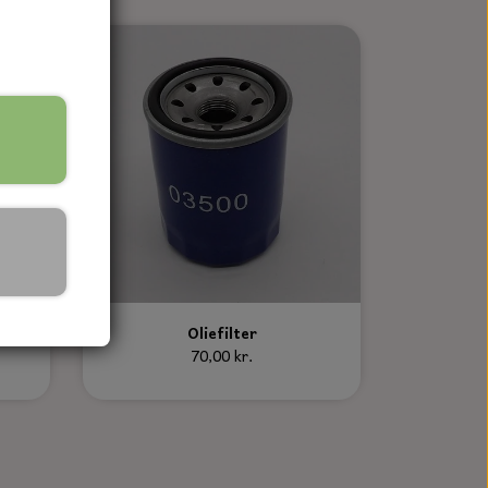
Oliefilter
70,00 kr.