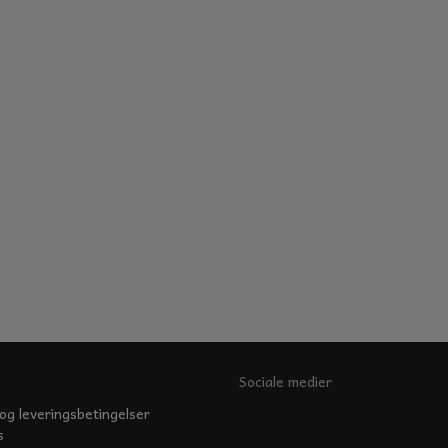
Sociale medier
og leveringsbetingelser
s