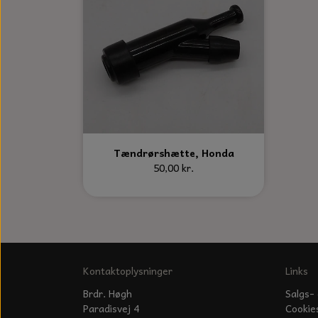
Tændrørshætte, Honda
50,00 kr.
Kontaktoplysninger
Links
Brdr. Høgh
Salgs- 
Paradisvej 4
Cookie