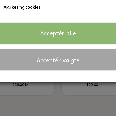
Marketing cookies
Acceptér alle
Acceptér valgte
Luftfilter til Honda
Luftfilter til Honda
239,00 kr.
120,00 kr.