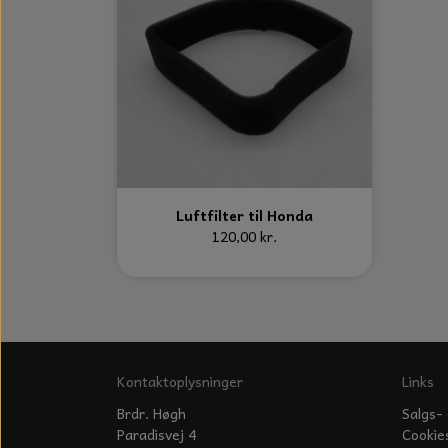
Luftfilter til Honda
120,00 kr.
Kontaktoplysninger
Links
Brdr. Høgh
Salgs- 
Paradisvej 4
Cookie