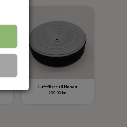
Luftfilter til Honda
239,00 kr.