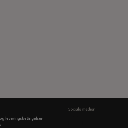
Sociale medier
og leveringsbetingelser
s