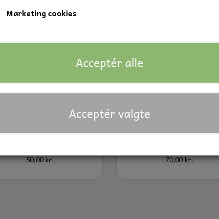
Marketing cookies
Acceptér alle
Acceptér valgte
Tændrørshætte, Honda
Oliefilter
50,00 kr.
70,00 kr.