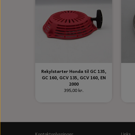
Rekylstarter Honda til GC 135,
GC 160, GCV 135, GCV 160, EN
2000
395,00 kr.
Kontaktoplysninger
Links