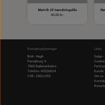
Møtrik til tændningslås
Nø
40,00 kr.
Kontaktoplysninger
Links
Brdr. Høgh
Salgs- 
Paradisvej 4
Cookie
7660 Bækmarksbro
Fortry
Telefon: 60526624
Kunde 
CVR: 25611055
Om os
Kontak
Returl