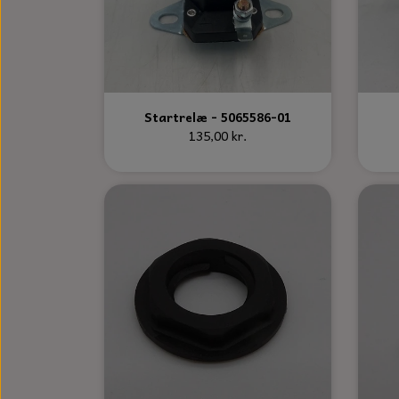
Startrelæ - 5065586-01
135,00 kr.