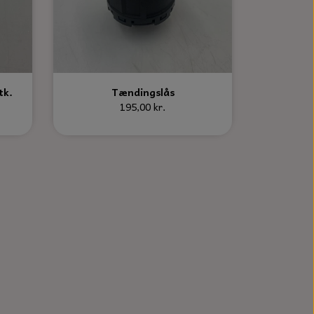
tk.
Tændingslås
195,00 kr.