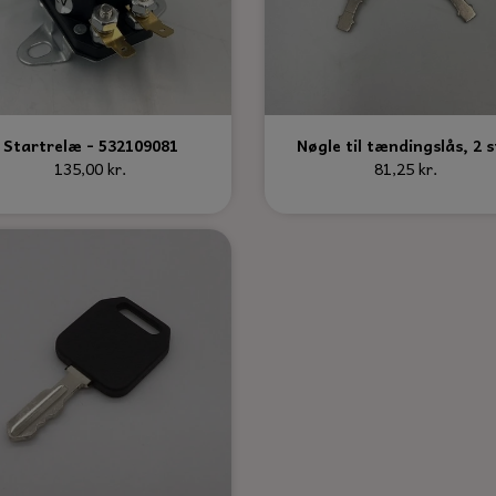
Startrelæ - 532109081
Nøgle til tændingslås, 2 s
135,00 kr.
81,25 kr.