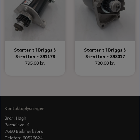
KÆDER TIL MOTORSAV
Starter til Briggs &
Starter til Briggs &
Stratton - 391178
Stratton - 393017
795,00 kr.
780,00 kr.
Kontaktoplysninger
Brdr. Høgh
Paradisvej 4
7660 Bækmarksbro
Telefon: 60526624