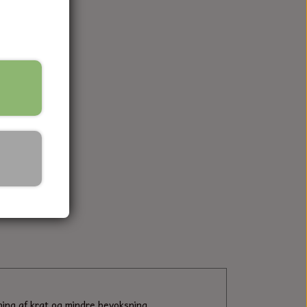
ning af krat og mindre bevoksning.