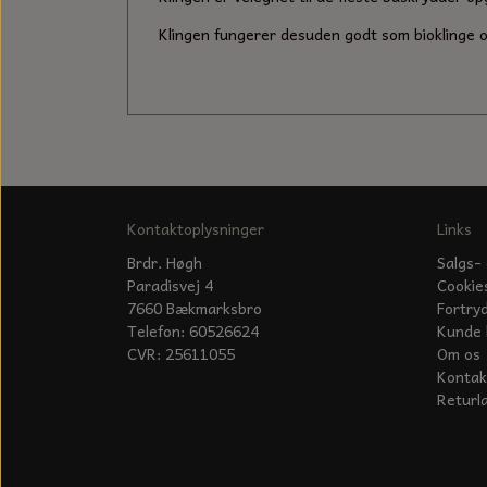
Klingen fungerer desuden godt som bioklinge 
Kontaktoplysninger
Links
Brdr. Høgh
Salgs- 
Paradisvej 4
Cookie
7660 Bækmarksbro
Fortry
Telefon: 60526624
Kunde 
CVR: 25611055
Om os
Kontak
Returl