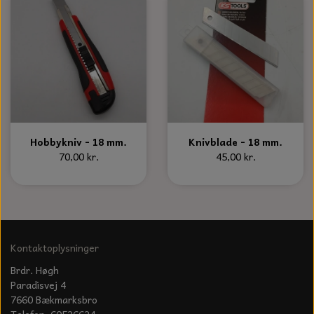
KÆDER TIL MOTORSAV
Hobbykniv - 18 mm.
Knivblade - 18 mm.
70,00 kr.
45,00 kr.
Kontaktoplysninger
Brdr. Høgh
Paradisvej 4
7660 Bækmarksbro
Telefon: 60526624