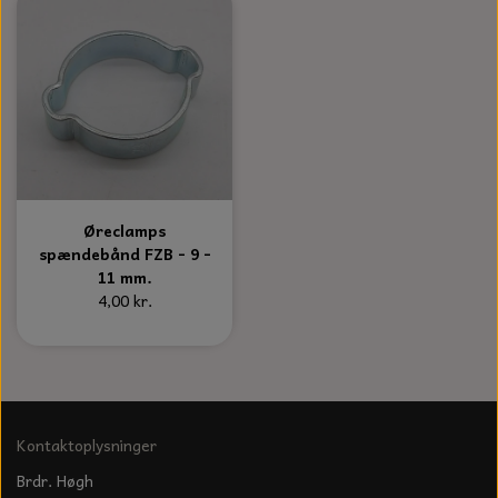
Øreclamps
spændebånd FZB - 9 -
11 mm.
4,00 kr.
Kontaktoplysninger
Brdr. Høgh