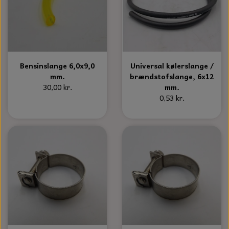
KÆDER TIL MOTORSAV
Bensinslange 6,0x9,0
Universal kølerslange /
mm.
brændstofslange, 6x12
30,00 kr.
mm.
0,53 kr.