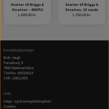
Starter til Briggs &
Starter til Briggs &
Stratton - 490753
Stratton, 15 tands
1.600,00 kr.
1.350,00 kr.
Kontaktoplysninger
Brdr. Høgh
Paradisvej 4
7660 Bækmarksbro
Telefon: 60526624
CVR: 25611055
Links
Salgs- og leveringsbetingelser
Cookies