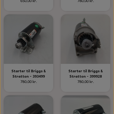
KÆDER TIL MOTORSAV
650,00 kr.
780,00 kr.
Starter til Briggs &
Starter til Briggs &
Stratton - 393499
Stratton - 399928
780,00 kr.
780,00 kr.