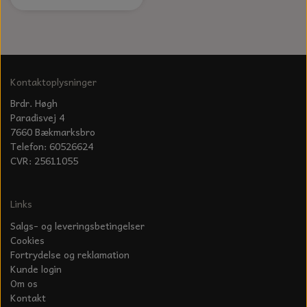
KÆDER TIL MOTORSAV
Kontaktoplysninger
Brdr. Høgh
Paradisvej 4
7660 Bækmarksbro
Telefon: 60526624
CVR: 25611055
Links
Salgs- og leveringsbetingelser
Cookies
Fortrydelse og reklamation
Kunde login
Om os
Kontakt