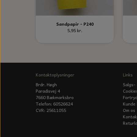
Sandpapir - P240
5,95 kr.
Kontaktoplysninger
Links
Brdr. Høgh
Salgs- 
Paradisvej 4
Cookie
7660 Bækmarksbro
Fortry
Telefon: 60526624
Kunde 
CVR: 25611055
Om os
Kontak
Returl