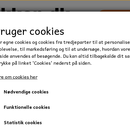
bruger cookies
r egne cookies og cookies fra tredjeparter til at personalise
TRAKTOR/ENTREPRENØR
FORBRUGSVARER
VÆRKTØ
levelse, til markedsføring og til at undersøge, hvordan vor
ide anvendes af besøgende. Du kan altid tilbagekalde dit s
rykke på linket 'Cookies' nederst på siden.
e om cookies her
Nødvendige cookies
Funktionelle cookies
Statistik cookies