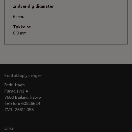
KÆDER TIL MOTORSAV
Indvendig diameter
6 mm.
Tykkelse
0,9 mm.
Kontaktoplysninger
Brdr. Høgh
Paradisvej 4
7660 Bækmarksbro
Telefon: 60526624
CVR: 25611055
Links