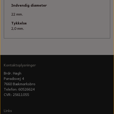
KÆDER TIL MOTORSAV
Indvendig diameter
22 mm.
Tykkelse
2,0 mm.
Kontaktoplysninger
Brdr. Høgh
Paradisvej 4
7660 Bækmarksbro
Telefon: 60526624
CVR: 25611055
Links