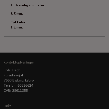
KÆDER TIL MOTORSAV
Indvendig diameter
8,5 mm.
Tykkelse
1,2 mm.
Kontaktoplysninger
Brdr. Høgh
Paradisvej 4
7660 Bækmarksbro
Telefon: 60526624
CVR: 25611055
Links