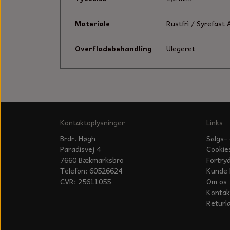
Materiale
Rustfri / Syrefast 
Overfladebehandling
Ulegeret
Kontaktoplysninger
Links
Brdr. Høgh
Salgs- 
Paradisvej 4
Cookie
7660 Bækmarksbro
Fortry
Telefon: 60526624
Kunde 
CVR: 25611055
Om os
Kontak
Returl