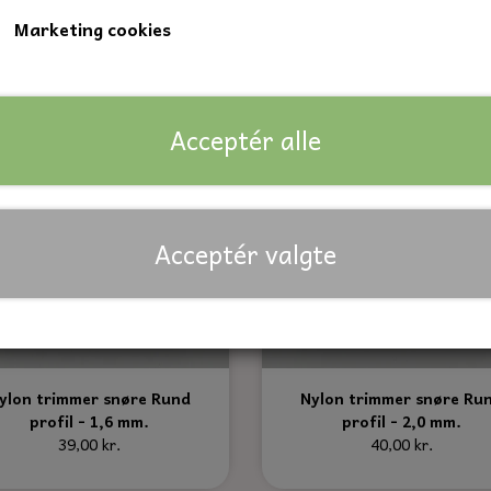
Marketing cookies
Acceptér alle
Acceptér valgte
ylon trimmer snøre Rund
Nylon trimmer snøre Ru
profil - 1,6 mm.
profil - 2,0 mm.
39,00 kr.
40,00 kr.