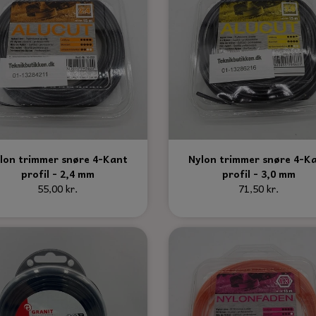
lon trimmer snøre 4-Kant
Nylon trimmer snøre 4-K
profil - 2,4 mm
profil - 3,0 mm
55,00 kr.
71,50 kr.