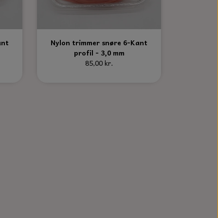
ant
Nylon trimmer snøre 6-Kant
profil - 3,0 mm
85,00 kr.