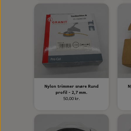
Nylon trimmer snøre Rund
N
profil - 2,7 mm.
50,00 kr.