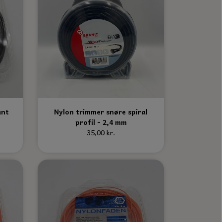
ant
Nylon trimmer snøre spiral
profil - 2,4 mm
35,00 kr.