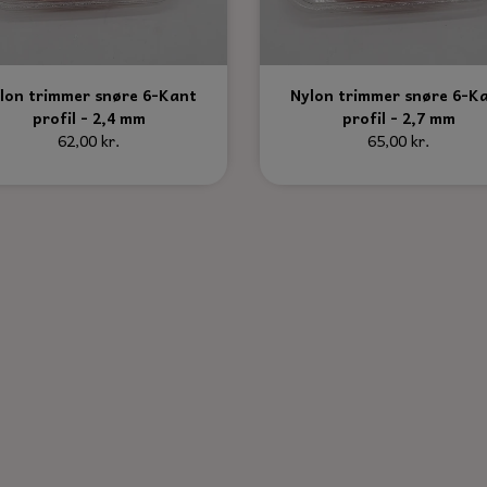
lon trimmer snøre 6-Kant
Nylon trimmer snøre 6-K
profil - 2,4 mm
profil - 2,7 mm
62,00 kr.
65,00 kr.