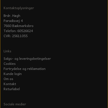
KÆDER TIL MOTORSAV
Kontaktoplysninger
Brdr. Høgh
Paradisvej 4
7660 Bækmarksbro
Telefon: 60526624
CVR: 25611055
Links
Salgs- og leveringsbetingelser
Cookies
Fortrydelse og reklamation
Kunde login
Om os
Kontakt
Returlabel
Sociale medier